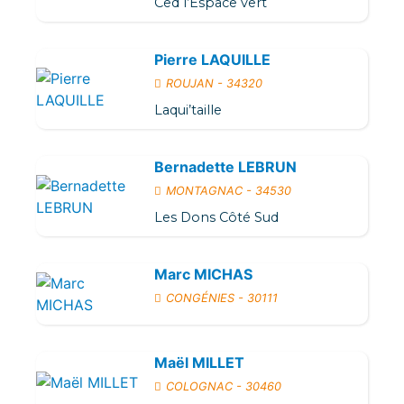
Ced l’Espace vert
Pierre LAQUILLE
ROUJAN - 34320
Laqui’taille
Bernadette LEBRUN
MONTAGNAC - 34530
Les Dons Côté Sud
Marc MICHAS
CONGÉNIES - 30111
Maël MILLET
COLOGNAC - 30460