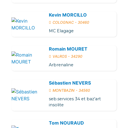
Kevin MORCILLO
COLOGNAC - 30460
MC Elagage
Romain MOURET
VALROS - 34290
Arbrenaline
Sébastien NEVERS
MONTBAZIN - 34560
seb.services 34 et baz'art
insolite
Tom NOURAUD