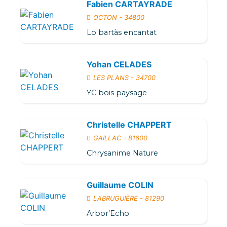
Fabien CARTAYRADE
OCTON - 34800
Lo bartàs encantat
Yohan CELADES
LES PLANS - 34700
YC bois paysage
Christelle CHAPPERT
GAILLAC - 81600
Chrysanime Nature
Guillaume COLIN
LABRUGUIÈRE - 81290
Arbor’Echo