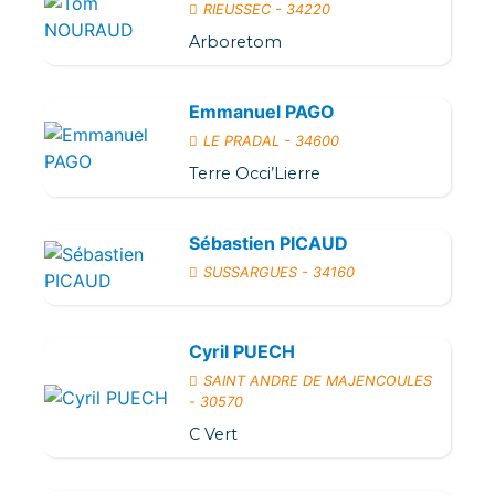
RIEUSSEC - 34220
Arboretom
Emmanuel PAGO
LE PRADAL - 34600
Terre Occi’Lierre
Sébastien PICAUD
SUSSARGUES - 34160
Cyril PUECH
SAINT ANDRE DE MAJENCOULES
- 30570
C Vert