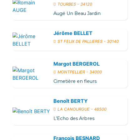
TOURBES - 34120
Augé Un Beau Jardin
Jérôme BELLET
ST FELIX DE PALLIERES - 30140
Margot BERGEROL
MONTPELLIER - 34000
Cimetière en fleurs
Benoît BERTY
LA CANOURGUE - 48500
L’Echo des Arbres
François BESNARD