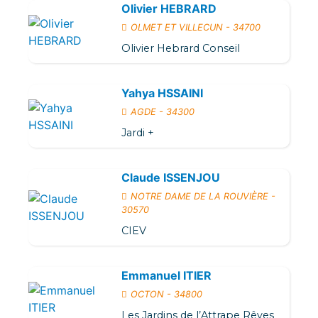
Olivier HEBRARD
OLMET ET VILLECUN - 34700
Olivier Hebrard Conseil
Yahya HSSAINI
AGDE - 34300
Jardi +
Claude ISSENJOU
NOTRE DAME DE LA ROUVIÈRE -
30570
CIEV
Emmanuel ITIER
OCTON - 34800
Les Jardins de l’Attrape Rêves