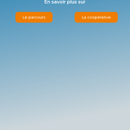
En savoir plus sur
Le parcours
La coopérative