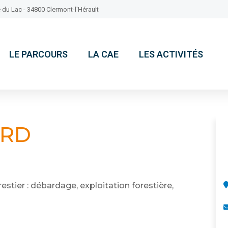
 du Lac - 34800 Clermont-l'Hérault
LE PARCOURS
LA CAE
LES ACTIVITÉS
ARD
restier : débardage, exploitation forestière,