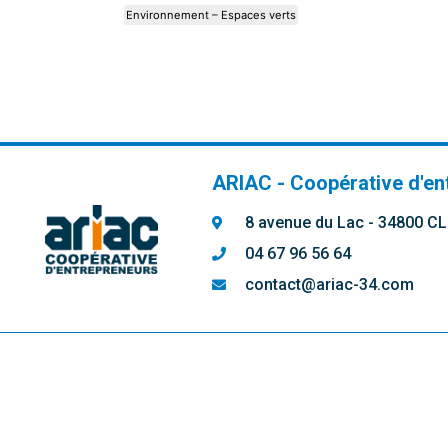
Environnement – Espaces verts
ARIAC - Coopérative d'en
8 avenue du Lac - 34800 
04 67 96 56 64
contact@ariac-34.com