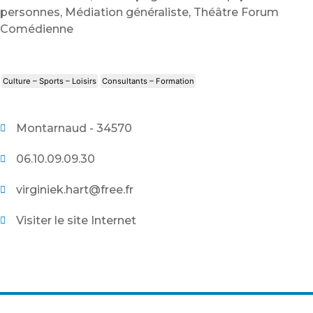
personnes, Médiation généraliste, Théâtre Forum
Comédienne
Culture – Sports – Loisirs
Consultants – Formation
Montarnaud - 34570
06.10.09.09.30
virginiek.hart@free.fr
Visiter le site Internet