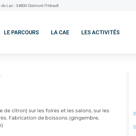
 du Lac - 34800 Clermont-l'Hérault
LE PARCOURS
LA CAE
LES ACTIVITÉS
T
de citron) sur les foires et les salons, sur les
és. Fabrication de boissons (gingembre,
x)