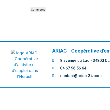
Commerce
ARIAC - Coopérative d'en
8 avenue du Lac - 34800 
04 67 96 56 64
contact@ariac-34.com