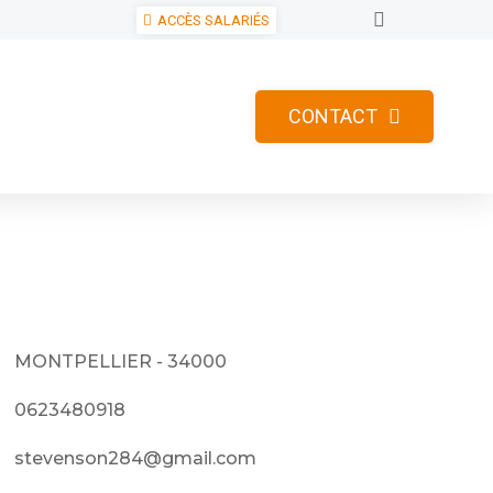
ACCÈS SALARIÉS
CONTACT
MONTPELLIER - 34000
0623480918
stevenson284@gmail.com