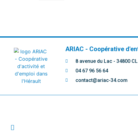
ARIAC - Coopérative d'en
8 avenue du Lac - 34800 
04 67 96 56 64
contact@ariac-34.com