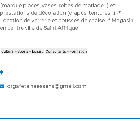
(marque places, vases, robes de mariage…) et
prestations de décoration (drapés, tentures…) -*
Location de verrerie et housses de chaise -* Magasin
en centre ville de Saint Affrique
Culture – Sports – Loisirs
Consultants – Formation
-
orgafete.naessens@gmail.com