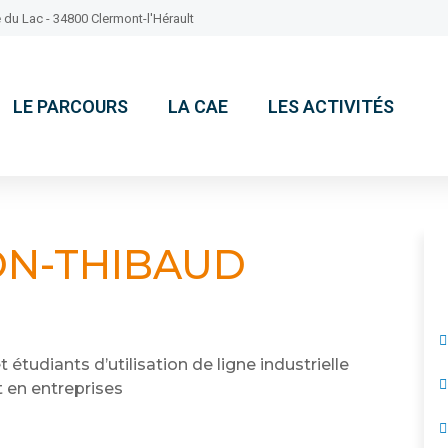
 du Lac - 34800 Clermont-l'Hérault
LE PARCOURS
LA CAE
LES ACTIVITÉS
ON-THIBAUD
étudiants d’utilisation de ligne industrielle
 en entreprises