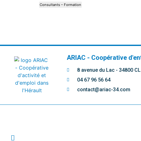
Consultants – Formation
ARIAC - Coopérative d'en
8 avenue du Lac - 34800 
04 67 96 56 64
contact@ariac-34.com