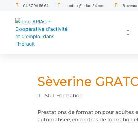
04 67 96 56 64
contact@ariac-34.com
8 avenue
Sèverine GRAT
SGT Formation
Prestations de formation pour adultes et 
automatisée, en centres de formation et