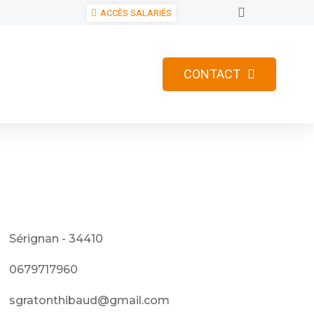
ACCÈS SALARIÉS
CONTACT
Sérignan - 34410
0679717960
sgratonthibaud@gmail.com