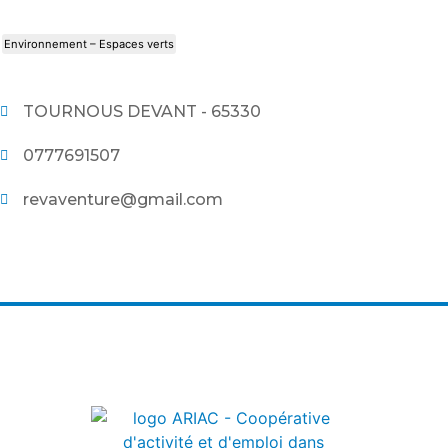
Environnement – Espaces verts
TOURNOUS DEVANT - 65330
0777691507
revaventure@gmail.com