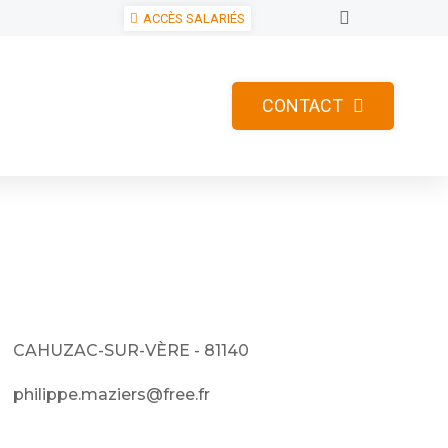
ACCÈS SALARIÉS
CONTACT
CAHUZAC-SUR-VÈRE - 81140
philippe.maziers@free.fr