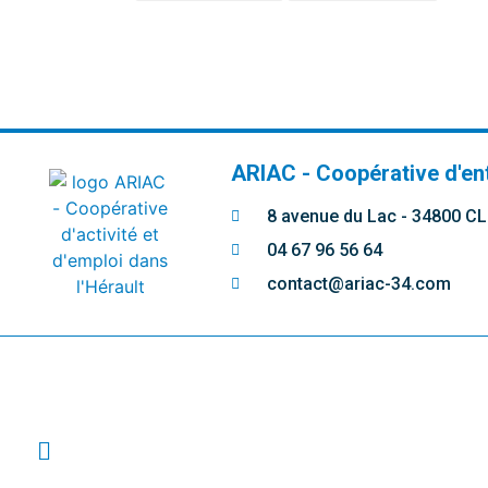
ARIAC - Coopérative d'en
8 avenue du Lac - 34800 
04 67 96 56 64
contact@ariac-34.com