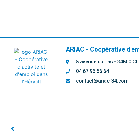
ARIAC - Coopérative d'en
8 avenue du Lac - 34800 
04 67 96 56 64
contact@ariac-34.com