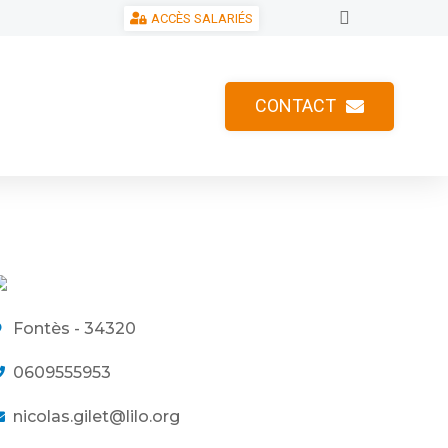
ACCÈS SALARIÉS
CONTACT
Fontès - 34320
0609555953
nicolas.gilet@lilo.org