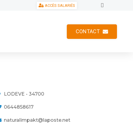
ACCÈS SALARIÉS
CONTACT
LODEVE - 34700
0644858617
naturalimpakt@laposte.net