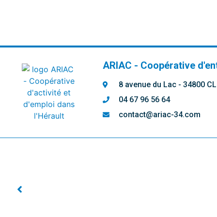
ARIAC - Coopérative d'en
8 avenue du Lac - 34800 
04 67 96 56 64
contact@ariac-34.com