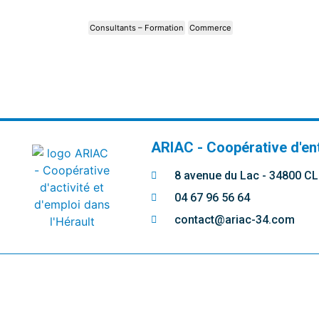
Consultants – Formation
Commerce
ARIAC - Coopérative d'en
8 avenue du Lac - 34800 
04 67 96 56 64
contact@ariac-34.com