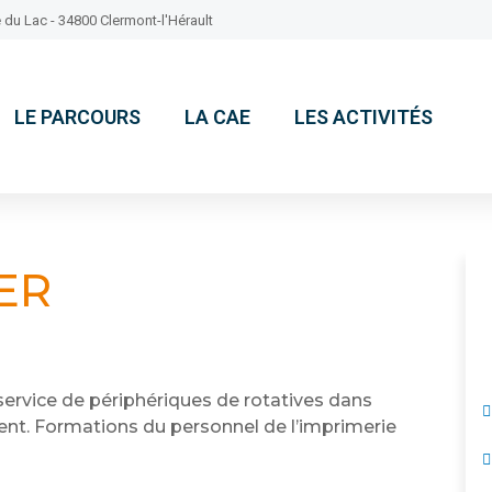
 du Lac - 34800 Clermont-l'Hérault
LE PARCOURS
LA CAE
LES ACTIVITÉS
ER
 service de périphériques de rotatives dans
lient. Formations du personnel de l’imprimerie