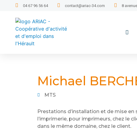
04 67 96 56 64
contact@ariac-34.com
8 avenue
Michael BERCH
MTS
Prestations d’installation et de mise en
l’imprimerie, pour imprimeurs, chez le c
dans le même domaine, chez le client.