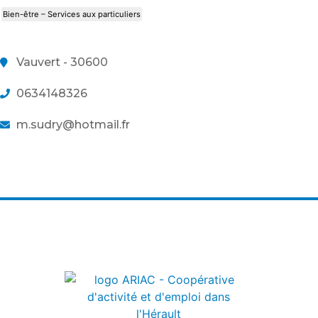
Bien-être – Services aux particuliers
Vauvert - 30600
0634148326
m.sudry@hotmail.fr