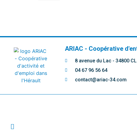
ARIAC - Coopérative d'en
8 avenue du Lac - 34800 
04 67 96 56 64
contact@ariac-34.com