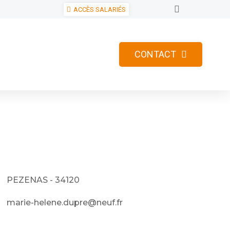
ACCÈS SALARIÉS
CONTACT
PEZENAS - 34120
marie-helene.dupre@neuf.fr