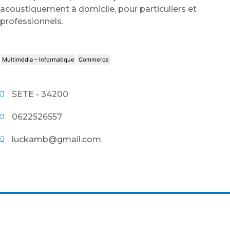
acoustiquement à domicile, pour particuliers et
professionnels.
Multimédia – Informatique
Commerce
SETE - 34200
0622526557
luckamb@gmail.com