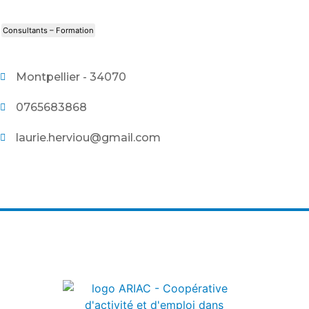
Consultants – Formation
Montpellier - 34070
0765683868
laurie.herviou@gmail.com