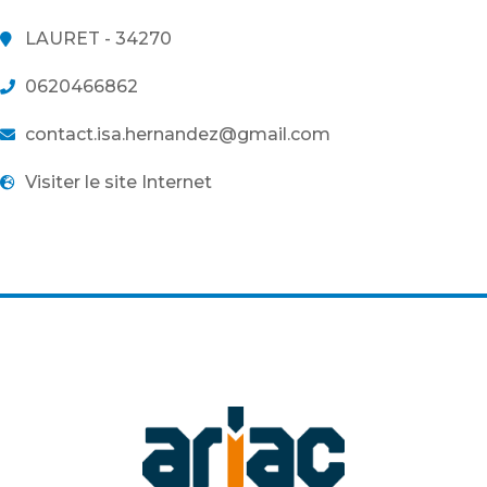
LAURET - 34270
0620466862
contact.isa.hernandez@gmail.com
Visiter le site Internet