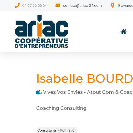
04 67 96 56 64
contact@ariac-34.com
8 avenue
Isabelle BOUR
Vivez Vos Envies - Atout Com & Coac
Coaching Consulting
Consultants – Formation