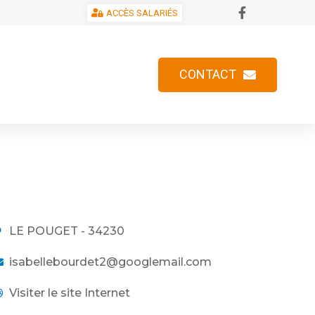
ACCÈS SALARIÉS
CONTACT
LE POUGET - 34230
isabellebourdet2@googlemail.com
Visiter le site Internet