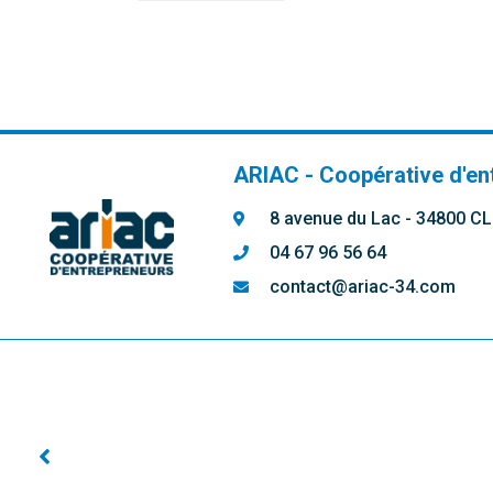
ARIAC - Coopérative d'en
8 avenue du Lac - 34800 
04 67 96 56 64
contact@ariac-34.com