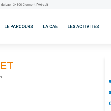
 du Lac - 34800 Clermont-l'Hérault
LE PARCOURS
LA CAE
LES ACTIVITÉS
DET
h