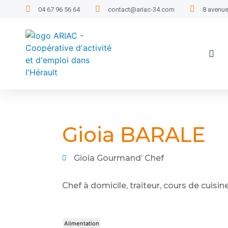
04 67 96 56 64
contact@ariac-34.com
8 avenue
Gioia BARALE
Gioia Gourmand’ Chef
Chef à domicile, traiteur, cours de cuisin
Alimentation