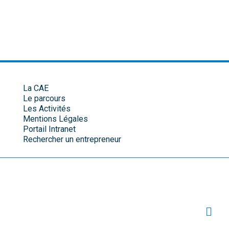
La CAE
Le parcours
Les Activités
Mentions Légales
Portail Intranet
Rechercher un entrepreneur