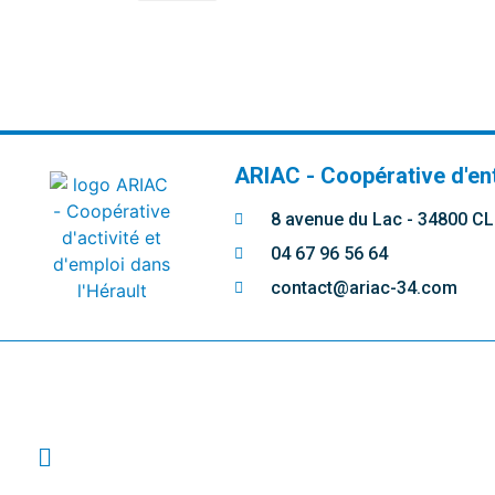
ARIAC - Coopérative d'en
8 avenue du Lac - 34800 
04 67 96 56 64
contact@ariac-34.com