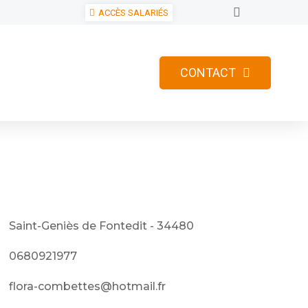
ACCÈS SALARIÉS
CONTACT
Saint-Geniès de Fontedit - 34480
0680921977
flora-combettes@hotmail.fr