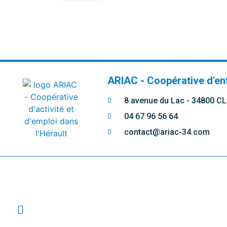
ARIAC - Coopérative d'en
8 avenue du Lac - 34800 
04 67 96 56 64
contact@ariac-34.com