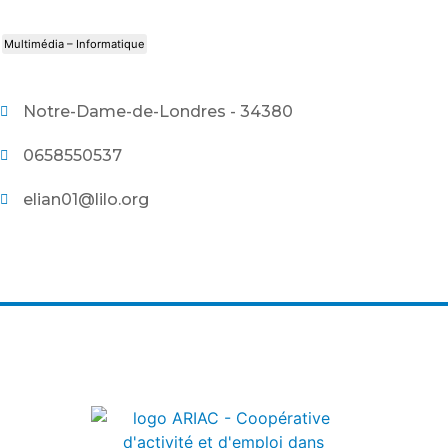
Multimédia – Informatique
Notre-Dame-de-Londres - 34380
0658550537
elian01@lilo.org