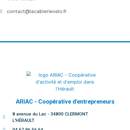
contact@lacablerievelo.fr
ARIAC - Coopérative d'entrepreneurs
8 avenue du Lac - 34800 CLERMONT
L'HÉRAULT
04 67 96 56 64