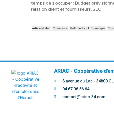
temps de s’occuper : Budget prévisionnel
relation client et fournisseurs, SEO…
Artisanat d’art
Commerce
Multimédia – Informatique
Cons
ARIAC - Coopérative d'en
8 avenue du Lac - 34800 
04 67 96 56 64
contact@ariac-34.com