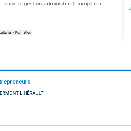
, suivi de gestion, administratif, comptable,
ultants – Formation
trepreneurs
CLERMONT L'HÉRAULT