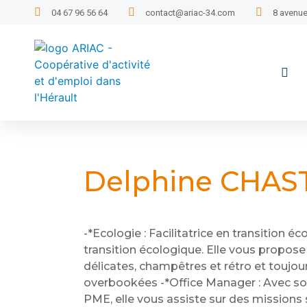
04 67 96 56 64
contact@ariac-34.com
8 avenue
Delphine CHAS
-*Ecologie : Facilitatrice en transition
transition écologique. Elle vous propos
délicates, champêtres et rétro et toujour
overbookées -*Office Manager : Avec so
PME, elle vous assiste sur des missions 