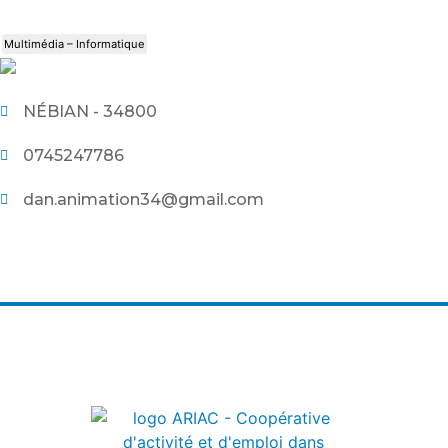
Multimédia – Informatique
NÉBIAN - 34800
0745247786
dan.animation34@gmail.com