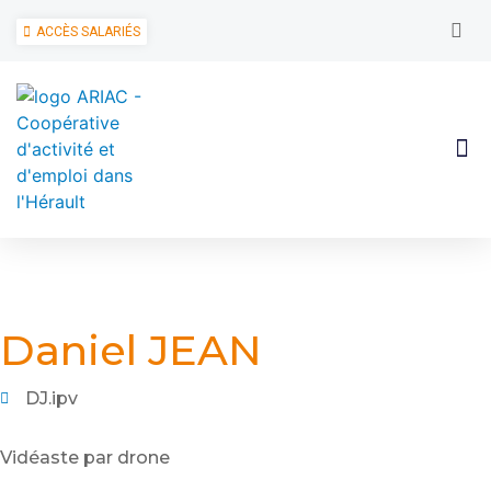
ACCÈS SALARIÉS
Daniel JEAN
DJ.ipv
Vidéaste par drone