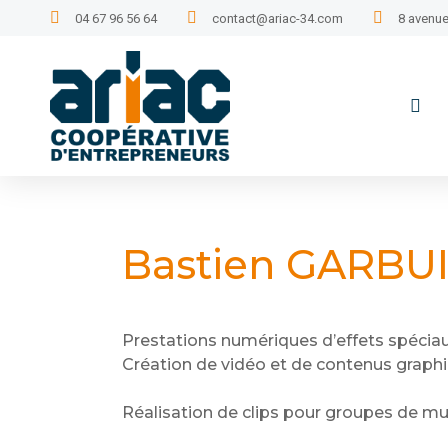
04 67 96 56 64
contact@ariac-34.com
8 avenue
Bastien GARBU
Prestations numériques d’effets spéciaux
Création de vidéo et de contenus graph
Réalisation de clips pour groupes de mus