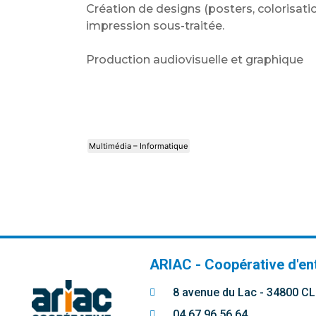
Création de designs (posters, colorisat
impression sous-traitée.
Production audiovisuelle et graphique
Multimédia – Informatique
ARIAC - Coopérative d'en
8 avenue du Lac - 34800 
04 67 96 56 64