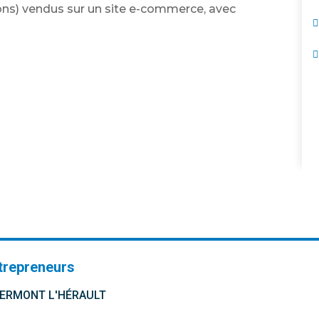
ions) vendus sur un site e-commerce, avec
trepreneurs
CLERMONT L'HÉRAULT