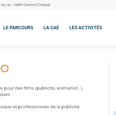
 du Lac - 34800 Clermont-l'Hérault
LE PARCOURS
LA CAE
LES ACTIVITÉS
IO
 pour des films (publicité, animation…),
iques
ique et professionnels de la publicité