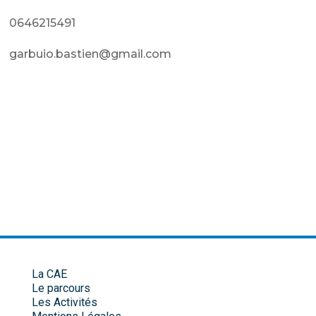
0646215491
garbuio.bastien@gmail.com
La CAE
Le parcours
Les Activités