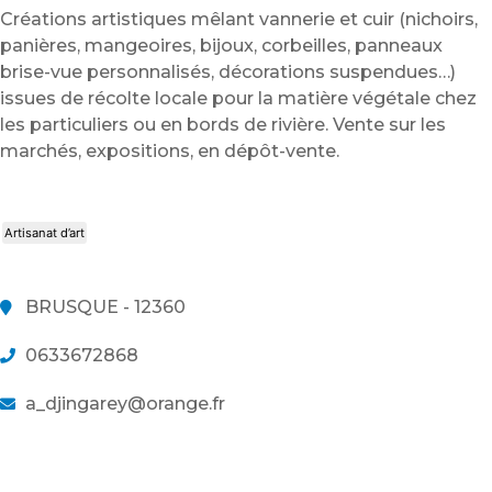
Créations artistiques mêlant vannerie et cuir (nichoirs,
panières, mangeoires, bijoux, corbeilles, panneaux
brise-vue personnalisés, décorations suspendues…)
issues de récolte locale pour la matière végétale chez
les particuliers ou en bords de rivière. Vente sur les
marchés, expositions, en dépôt-vente.
Artisanat d’art
BRUSQUE - 12360
0633672868
a_djingarey@orange.fr